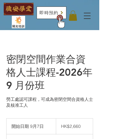
即時預約
密閉空間作業合資
格人士課程-2026年
9 月份班
勞工處認可課程，可成為密閉空間合資格人士
及核准工人
2,660
港
開始日期 9月7日
開
HK$2,660
元
始
日