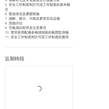
4. 個案研究及常見嚴重意外個案分析
5. 安全工作制度和許可證工作制度的基本概
念
6. 緊急情況及應變措施
7. 講解、展示、示範及實習安全設備
8. 危險評估
9. 空氣測試程序及注意事項
10. 實習使用配備多種感測器的氣體監測儀
11. 安全工作制度和許可證工作制度的應用
近期時段